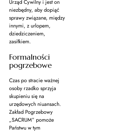
Urząd Cywilny i jest on
niezbędny, aby dopiąć
sprawy związane, między
innymi, z urlopem,
dziedziczeniem,
zasiłkiem.
Formalności
pogrzebowe
Czas po stracie ważnej
osoby rzadko sprzyja
skupieniu się na
urzędowych niuansach.
Zakład Pogrzebowy
„SACRUM” pomoże
Państwu w tym