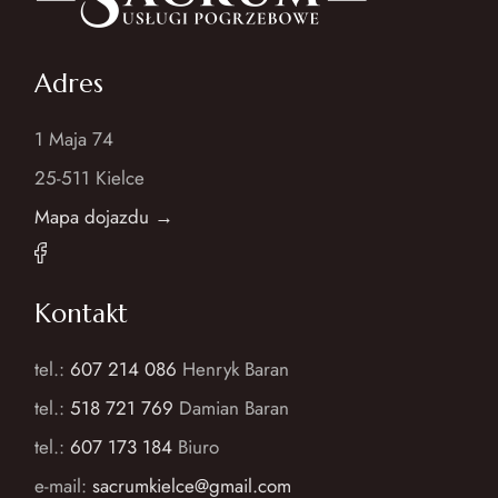
Adres
1 Maja 74
25-511 Kielce
Mapa dojazdu →
Kontakt
tel.:
607 214 086
Henryk Baran
tel.:
518 721 769
Damian Baran
tel.:
607 173 184
Biuro
e-mail:
sacrumkielce@gmail.com