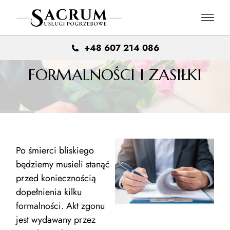
+48 607 214 086
FORMALNOŚCI I ZASIŁKI
Po śmierci bliskiego
będziemy musieli stanąć
przed koniecznością
dopełnienia kilku
formalności. Akt zgonu
jest wydawany przez