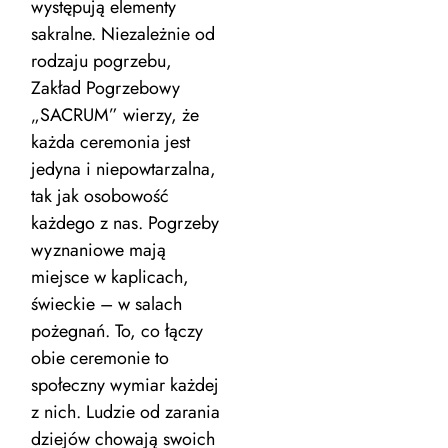
występują elementy
sakralne. Niezależnie od
rodzaju pogrzebu,
Zakład Pogrzebowy
„SACRUM” wierzy, że
każda ceremonia jest
jedyna i niepowtarzalna,
tak jak osobowość
każdego z nas. Pogrzeby
wyznaniowe mają
miejsce w kaplicach,
świeckie – w salach
pożegnań. To, co łączy
obie ceremonie to
społeczny wymiar każdej
z nich. Ludzie od zarania
dziejów chowają swoich