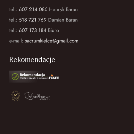
tel.:
607 214 086
Henryk Baran
tel.:
518 721 769
Damian Baran
tel.:
607 173 184
Biuro
e-mail:
sacrumkielce@gmail.com
Rekomendacje