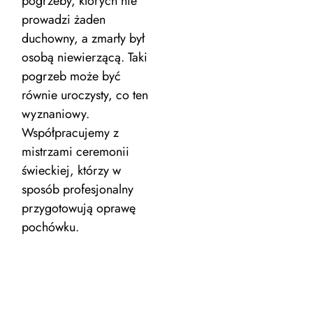
pogrzeby, których nie
prowadzi żaden
duchowny, a zmarły był
osobą niewierzącą. Taki
pogrzeb może być
równie uroczysty, co ten
wyznaniowy.
Współpracujemy z
mistrzami ceremonii
świeckiej, którzy w
sposób profesjonalny
przygotowują oprawę
pochówku.