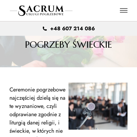
+48 607 214 086
POGRZEBY ŚWIECKIE
Ceremonie pogrzebowe
najczęściej dzielą się na
te wyznaniowe, czyli
odprawiane zgodnie z
liturgią danej religii, i
świeckie, w których nie