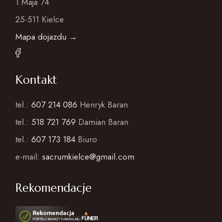
1 Maja 74
25-511 Kielce
Mapa dojazdu →
Kontakt
tel.:
607 214 086
Henryk Baran
tel.:
518 721 769
Damian Baran
tel.:
607 173 184
Biuro
e-mail:
sacrumkielce@gmail.com
Rekomendacje