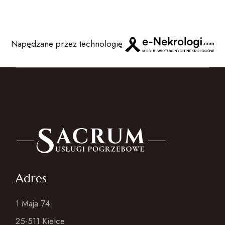
Napędzane przez technologię
Adres
1 Maja 74
25-511 Kielce