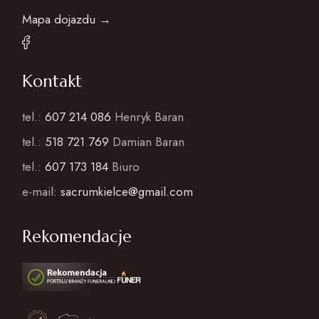
Mapa dojazdu →
Kontakt
tel.:
607 214 086
Henryk Baran
tel.:
518 721 769
Damian Baran
tel.:
607 173 184
Biuro
e-mail:
sacrumkielce@gmail.com
Rekomendacje