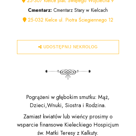
25-307 Kielce plac Świętego Wojciecha 9
Cmentarz:
Cmentarz Stary w Kielcach
25-032 Kielce ul. Piotra Ściegiennego 12
UDOSTĘPNIJ NEKROLOG
Pogrążeni w głębokim smutku: Mąż,
Dzieci,Wnuki, Siostra i Rodzina.
Zamiast kwiatów lub wieńcy prosimy o
wsparcie finansowe Kieleckiego Hospicjum
św. Matki Teresy z Kalkuty.