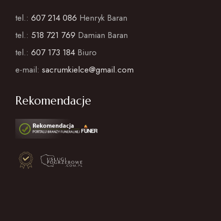
tel.:
607 214 086
Henryk Baran
tel.:
518 721 769
Damian Baran
tel.:
607 173 184
Biuro
e-mail:
sacrumkielce@gmail.com
Rekomendacje