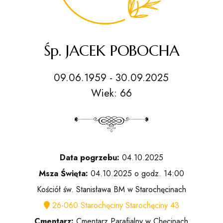
Śp. JACEK POBOCHA
09.06.1959 - 30.09.2025
Wiek: 66
Data pogrzebu:
04.10.2025
Msza Święta:
04.10.2025 o godz. 14:00
Kościół św. Stanisława BM w Starochęcinach
26-060 Starochęciny Starochęciny 43
Cmentarz:
Cmentarz Parafialny w Chęcinach