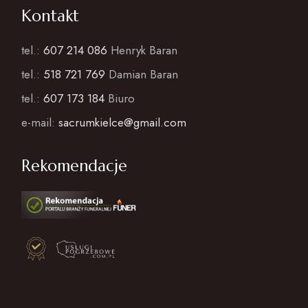
Kontakt
tel.:
607 214 086
Henryk Baran
tel.:
518 721 769
Damian Baran
tel.:
607 173 184
Biuro
e-mail:
sacrumkielce@gmail.com
Rekomendacje