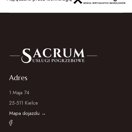
Adres
1 Maja 74
25-511 Kielce
Mapa dojazdu →