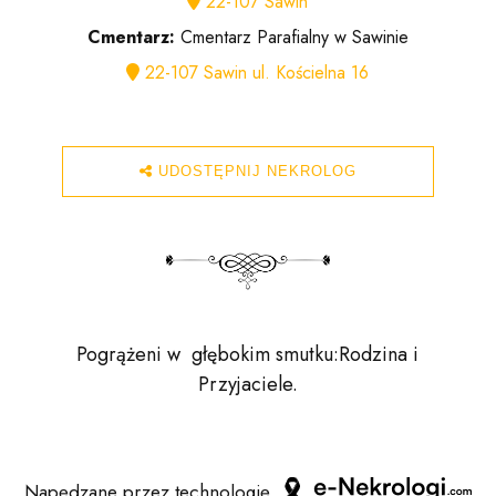
22-107 Sawin
Cmentarz:
Cmentarz Parafialny w Sawinie
22-107 Sawin ul. Kościelna 16
UDOSTĘPNIJ NEKROLOG
Pogrążeni w głębokim smutku:Rodzina i
Przyjaciele.
Napędzane przez technologię