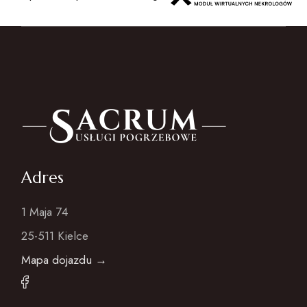
Adres
1 Maja 74
25-511 Kielce
Mapa dojazdu →