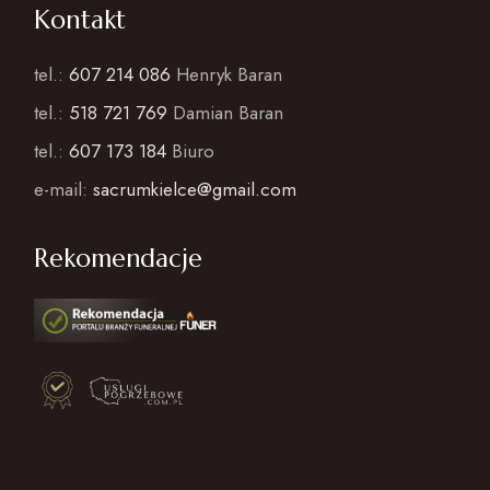
Kontakt
tel.:
607 214 086
Henryk Baran
tel.:
518 721 769
Damian Baran
tel.:
607 173 184
Biuro
e-mail:
sacrumkielce@gmail.com
Rekomendacje