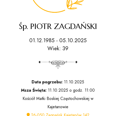
Śp. PIOTR ZAGDAŃSKI
01.12.1985 - 05.10.2025
Wiek: 39
Data pogrzebu:
11.10.2025
Msza Święta:
11.10.2025 o godz. 11:00
Kościół Matki Boskiej Częstochowskiej w
Kajetanowie
26-050 Zagnańsk Kajetanów 142