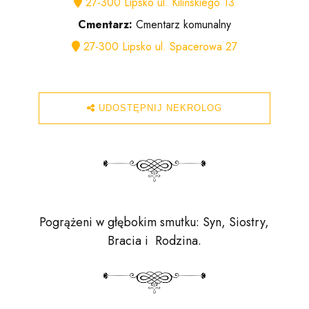
27-300 Lipsko ul. Kilińskiego 13
Cmentarz:
Cmentarz komunalny
27-300 Lipsko ul. Spacerowa 27
UDOSTĘPNIJ NEKROLOG
Pogrążeni w głębokim smutku: Syn, Siostry,
Bracia i Rodzina.