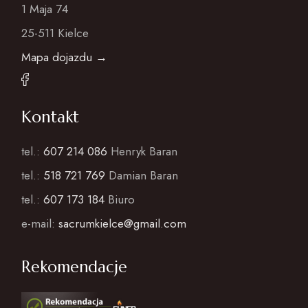
1 Maja 74
25-511 Kielce
Mapa dojazdu →
Kontakt
tel.:
607 214 086
Henryk Baran
tel.:
518 721 769
Damian Baran
tel.:
607 173 184
Biuro
e-mail:
sacrumkielce@gmail.com
Rekomendacje