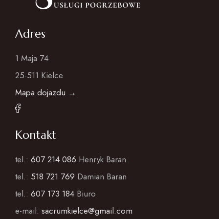
Adres
1 Maja 74
25-511 Kielce
Mapa dojazdu →
Kontakt
tel.:
607 214 086
Henryk Baran
tel.:
518 721 769
Damian Baran
tel.:
607 173 184
Biuro
e-mail:
sacrumkielce@gmail.com